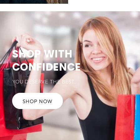
SHOP WITH
CONFIDENCE
YOU DESERVE THE BEST.
SHOP NOW