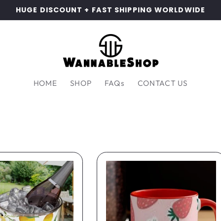
HUGE DISCOUNT + FAST SHIPPING WORLDWIDE
HOME
SHOP
FAQs
CONTACT US