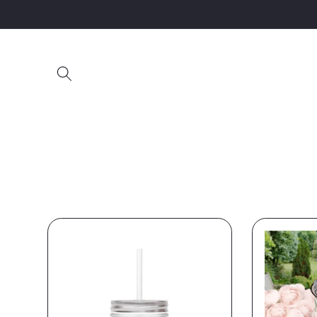
コンテ
ンツに
進む