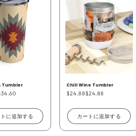
 Tumbler
Chill Wine Tumbler
$34.60
通
$24.88
$24.88
常
価
格
ートに追加する
カートに追加する